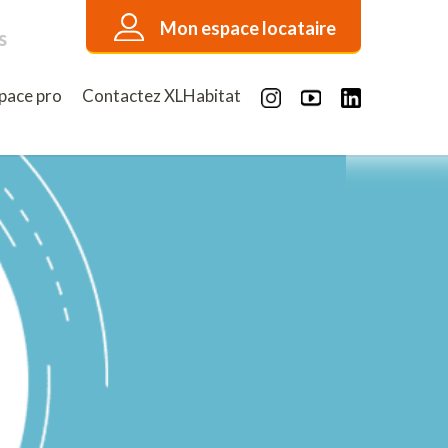
Mon espace locataire
s
pace pro
Contactez XLHabitat