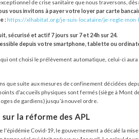
exceptionnel de crise sanitaire que nous traversons, dès
us vous invitons à payer votre loyer par carte bancai
e :
https://xlhabitat.org/je-suis-locataire/je-regle-mon-
it, sécurisé et actif 7 jours sur 7 et 24h sur 24.
cessible depuis votre smartphone, tablette ou ordinat
 qui ont choisi le prélèvement automatique, celui-ci aura
ns que suite aux mesures de confinement décidées depui
points d’accueils physiques sont fermés (siège à Mont 
loges de gardiens) jusqu’à nouvel ordre.
 sur la réforme des APL
e l’épidémie Covid-19, le gouvernement a décalé la mise