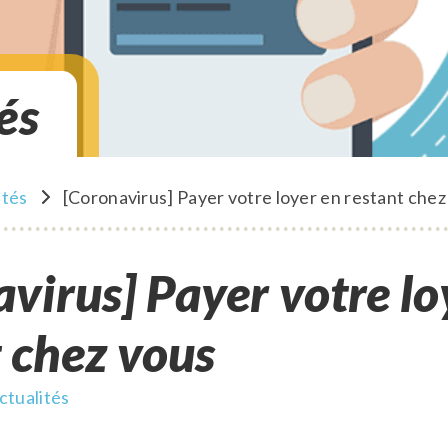
és
ités
[Coronavirus] Payer votre loyer en restant chez
 chez vous
ctualités