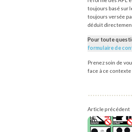
réforme des APL en 
toujours basé sur l
toujours versée par
déduit directement
Pour toute questi
formulaire de con
Prenez soin de vou
face à ce contexte
Article précédent