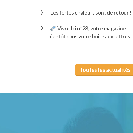
Les fortes chaleurs sont de retour !
Vivre Ici n°28, votre magazine
bientôt dans votre boîte aux lettres !
Toutes les actualités