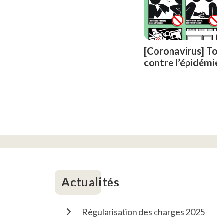
[Coronavirus] To
contre l’épidémi
Actualités
Régularisation des charges 2025