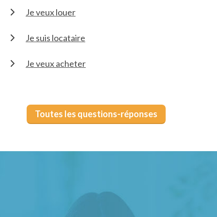
Je veux louer
Je suis locataire
Je veux acheter
Toutes les questions-réponses