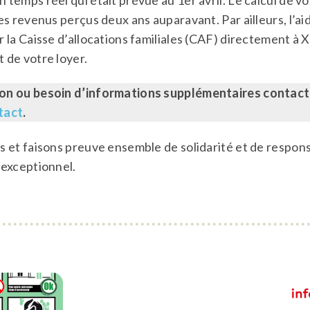
temps réel qui était prévue au 1er avril. Le calcul de vo
es revenus perçus deux ans auparavant. Par ailleurs, l’a
 la Caisse d’allocations familiales (CAF) directement à X
 de votre loyer.
on ou besoin d’informations supplémentaires contac
tact
.
s et faisons preuve ensemble de solidarité et de responsa
 exceptionnel.