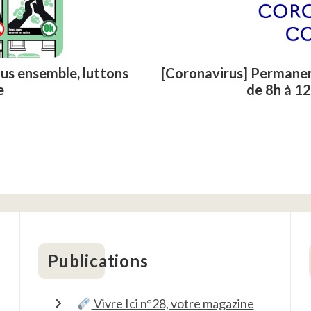
us ensemble, luttons
[Coronavirus] Permane
e
de 8h à 12
Publications
Vivre Ici n°28, votre magazine