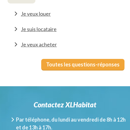
Je veux louer
Je suis locataire
Je veux acheter
Toutes les questions-réponses
Contactez XLHabitat
Par téléphone, du lundi au vendredi de 8h à 12h
et de 13h à 17h.