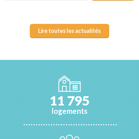
Lire toutes les actualités
1
1
7
9
5
logements