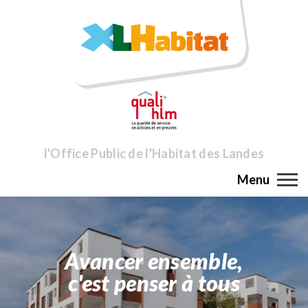
l'Office Public de l'Habitat des Landes
Menu
Avancer ensemble,
c'est penser à tous