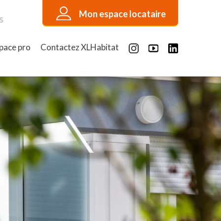
Mon espace locataire
s
pace pro
Contactez XLHabitat