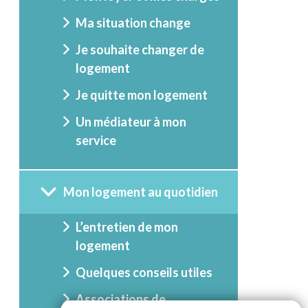
Ma situation change
Je souhaite changer de
logement
Je quitte mon logement
Un médiateur à mon
service
Mon logement au quotidien
L’entretien de mon
logement
Quelques conseils utiles
Associations de