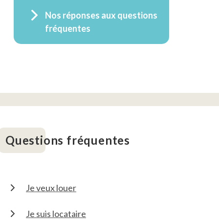
Nos réponses aux questions
fréquentes
Questions fréquentes
Je veux louer
Je suis locataire