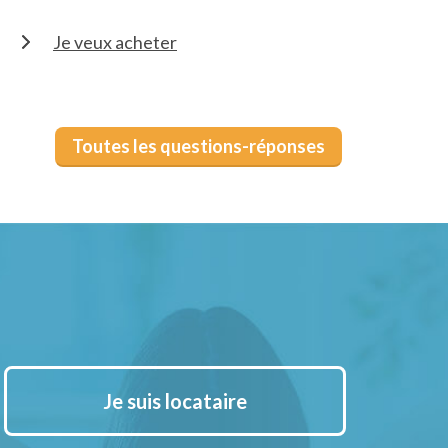
Je veux acheter
Toutes les questions-réponses
Je suis locataire