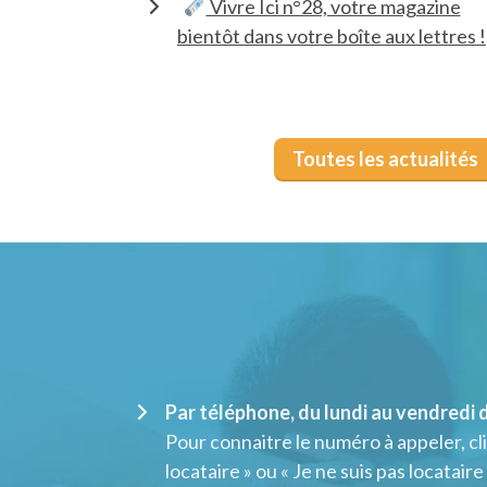
Vivre Ici n°28, votre magazine
bientôt dans votre boîte aux lettres !
Toutes les actualités
Par téléphone, du lundi au vendredi d
Pour connaitre le numéro à appeler, cli
locataire » ou « Je ne suis pas locataire 