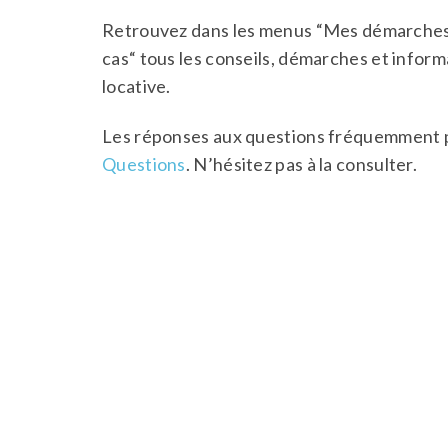
Retrouvez dans les menus “Mes démarches“
cas“ tous les conseils, démarches et informa
locative.
Les réponses aux questions fréquemment 
Questions
. N’hésitez pas à la consulter.