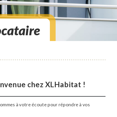
ocataire
envenue chez XLHabitat !
ommes à votre écoute pour répondre à vos