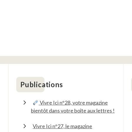
Publications
Vivre Ici n°28, votre magazine
bientôt dans votre boîte aux lettres !
Vivre Ici n°27, le magazine