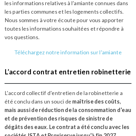
les informations relatives à l’amiante connues dans
les parties communes et les logements collectifs.
Nous sommes à votre écoute pour vous apporter
toutes les informations souhaitées et répondre à
vos questions.
Téléchargez notre information sur l’amiante
L’accord contrat entretien robinetterie
L’accord collectif d’entretien de la robinetterie a
été conclu dans un souci de
maîtrise des coûts,
mais aussi de réduction de la consommation d’eau
et de prévention des risques de sinistre de
dégâts des eaux. Le contrat a été conclu avec les
sociétés ISTA et Proxiserve jusqu’à fin 2027.