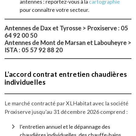
antennes : reportez-vous à la
cartographie
pour connaître votre secteur.
Antennes de Dax et Tyrosse > Proxiserve : 05
64 92 00 50
Antennes de Mont de Marsan et Labouheyre >
ISTA : 05 57 92 88 20
L’accord contrat entretien chaudières
individuelles
Le marché contracté par XLHabitat avec la société
Proxiserve jusqu’au 31 décembre 2026 comprend :
l’entretien annuel et le dépannage des
chaudières individuelles, des chauffe-bains,