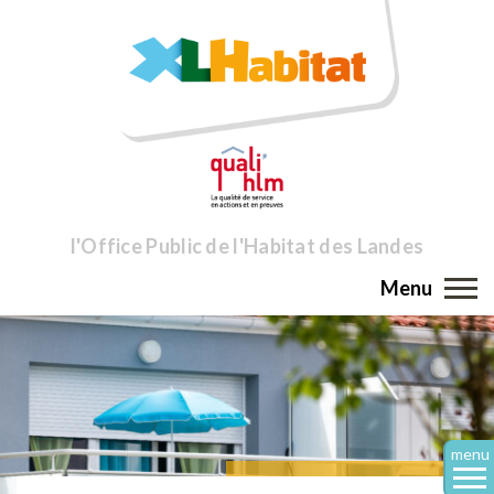
l'Office Public de l'Habitat des Landes
Menu
menu