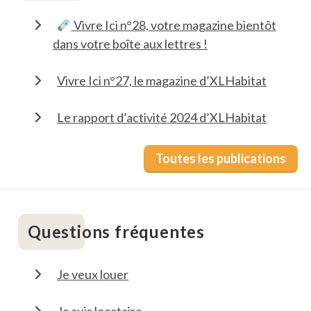
Vivre Ici n°28, votre magazine bientôt
dans votre boîte aux lettres !
Vivre Ici n°27, le magazine d’XLHabitat
Le rapport d’activité 2024 d’XLHabitat
Toutes les publications
Questions fréquentes
Je veux louer