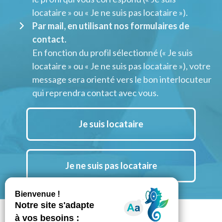
locataire » ou « Je ne suis pas locataire »).
Par mail, en utilisant nos formulaires de
contact.
En fonction du profil sélectionné (« Je suis
locataire » ou « Je ne suis pas locataire »), votre
message sera orienté vers le bon interlocuteur
qui reprendra contact avec vous.
Je suis locataire
Je ne suis pas locataire