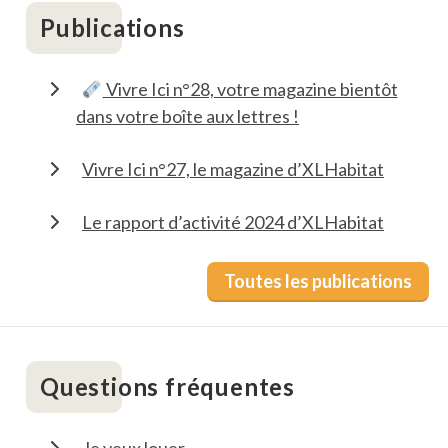
Publications
Vivre Ici n°28, votre magazine bientôt
dans votre boîte aux lettres !
Vivre Ici n°27, le magazine d’XLHabitat
Le rapport d’activité 2024 d’XLHabitat
Toutes les publications
Questions fréquentes