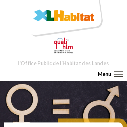
l'Office Public de l'Habitat des Landes
Menu