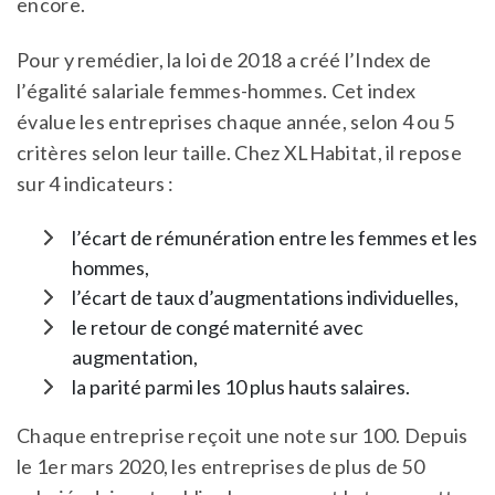
encore.
Pour y remédier, la loi de 2018 a créé l’Index de
l’égalité salariale femmes-hommes. Cet index
évalue les entreprises chaque année, selon 4 ou 5
critères selon leur taille. Chez XLHabitat, il repose
sur 4 indicateurs :
l’écart de rémunération entre les femmes et les
hommes,
l’écart de taux d’augmentations individuelles,
le retour de congé maternité avec
augmentation,
la parité parmi les 10 plus hauts salaires.
Chaque entreprise reçoit une note sur 100. Depuis
le 1er mars 2020, les entreprises de plus de 50