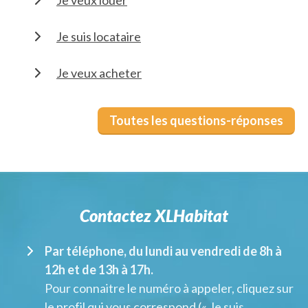
Je veux louer
Je suis locataire
Je veux acheter
Toutes les questions-réponses
Contactez XLHabitat
Par téléphone, du lundi au vendredi de 8h à
12h et de 13h à 17h.
Pour connaitre le numéro à appeler, cliquez sur
le profil qui vous correspond (« Je suis