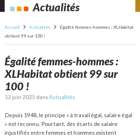
Actualités
Accueil
Actualités
Égalité femmes-hommes : XLHabitat
obtient 99 sur 100 !
Égalité femmes-hommes :
XLHabitat obtient 99 sur
100 !
Publié
12 juin 2025
dans
Actualités
le
Depuis 1948, le principe « à travail égal, salaire égal
» est reconnu. Pourtant, des écarts de salaire
injustifiés entre femmes et hommes existent