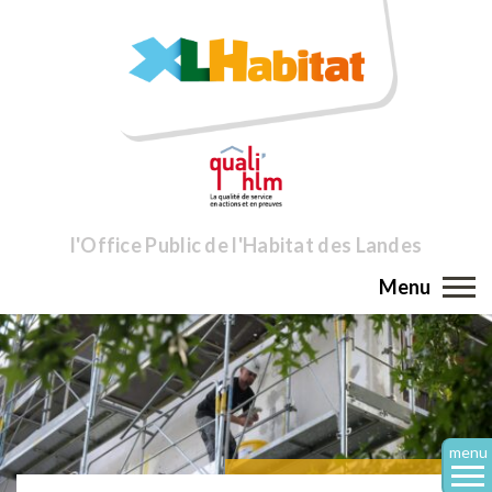
l'Office Public de l'Habitat des Landes
Menu
menu