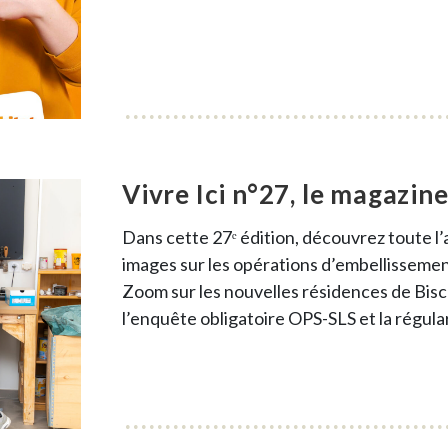
Vivre Ici n°27, le magazin
Dans cette 27ᵉ édition, découvrez toute l’
images sur les opérations d’embellisseme
Zoom sur les nouvelles résidences de Bis
l’enquête obligatoire OPS-SLS et la régula