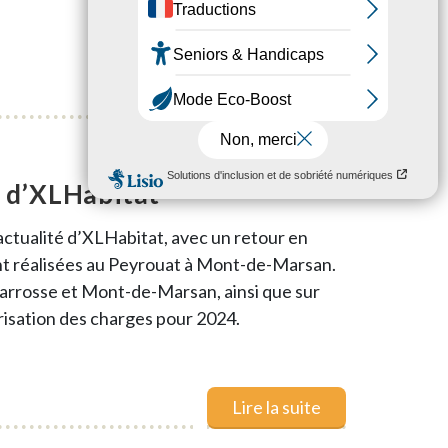
Lire la suite
e d’XLHabitat
actualité d’XLHabitat, avec un retour en
nt réalisées au Peyrouat à Mont-de-Marsan.
carrosse et Mont-de-Marsan, ainsi que sur
risation des charges pour 2024.
Lire la suite