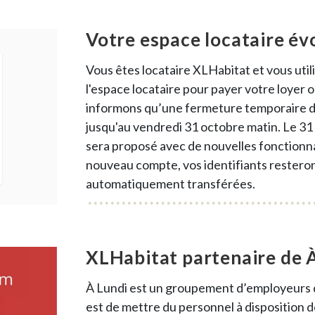
Votre espace locataire év
Vous êtes locataire XLHabitat et vous uti
l'espace locataire pour payer votre loyer 
informons qu’une fermeture temporaire du
jusqu'au vendredi 31 octobre matin. Le 31
sera proposé avec de nouvelles fonctionnal
nouveau compte, vos identifiants resteron
automatiquement transférées.
XLHabitat partenaire de À
À Lundi est un groupement d’employeurs don
est de mettre du personnel à disposition d