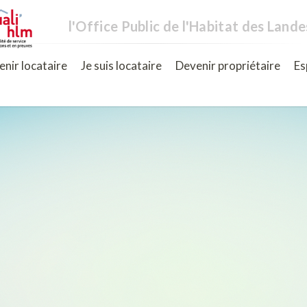
l'Office Public de l'Habitat des Lande
nir locataire
Je suis locataire
Devenir propriétaire
Es