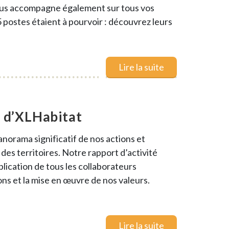
ous accompagne également sur tous vos
 postes étaient à pourvoir : découvrez leurs
Lire la suite
4 d’XLHabitat
norama significatif de nos actions et
des territoires. Notre rapport d’activité
mplication de tous les collaborateurs
ons et la mise en œuvre de nos valeurs.
Lire la suite