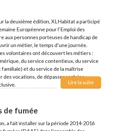
ur la deuxième édition, XLHabitat a participé
a semaine Européenne pour l’Emploi des
re aux personnes porteuses de handicap de
vrir un métier, le temps d’une journée.
es volontaires ont découvert les métiers :
mérique, du service contentieux, du service
familiale) et du service de la maîtrise
r des vocations, de dépasser certains
Lire la suite
clusive.
rs de fumée
, a fait installer sur la période 2014-2016