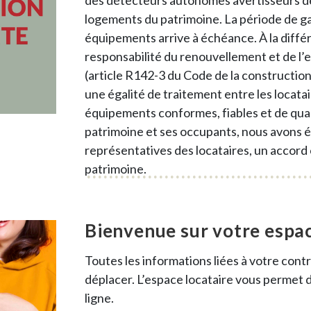
des détecteurs autonomes avertisseurs d
logements du patrimoine. La période de gar
équipements arrive à échéance. À la différe
responsabilité du renouvellement et de l
(article R142-3 du Code de la construction 
une égalité de traitement entre les locatai
équipements conformes, fiables et de qualit
patrimoine et ses occupants, nous avons ét
représentatives des locataires, un accord c
patrimoine.
Bienvenue sur votre espac
Toutes les informations liées à votre cont
déplacer. L’espace locataire vous permet
ligne.