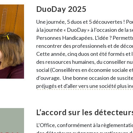
DuoDay 2025
Une journée, 5 duos et 5 découvertes ! Po
à la journée « DuoDay » à l’occasion de l
Personnes Handicapées. L’idée ? Permett
rencontrer des professionnels et de décou
Cette année, cinq duos ont été formés et l
des ressources humaines, du conseiller nu
social (Conseillères en économie sociale et 
d’ouvrage. Une bonne occasion de suscite
préjugés et d'aller vers une société plus in
L’accord sur les détecteu
L’Office, conformément à la règlementation