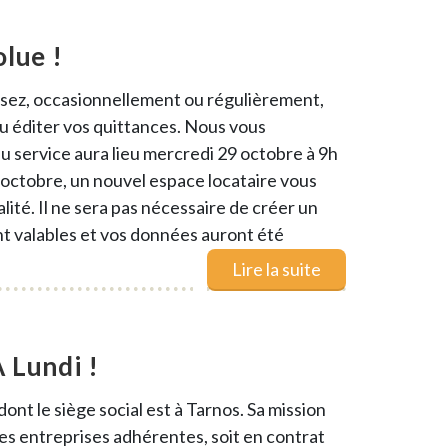
olue !
lisez, occasionnellement ou régulièrement,
ou éditer vos quittances. Nous vous
 service aura lieu mercredi 29 octobre à 9h
 octobre, un nouvel espace locataire vous
ité. Il ne sera pas nécessaire de créer un
t valables et vos données auront été
Lire la suite
 Lundi !
t le siège social est à Tarnos. Sa mission
es entreprises adhérentes, soit en contrat