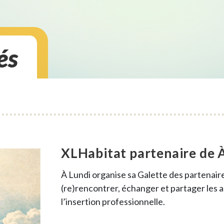
és
XLHabitat partenaire de À
À Lundi organise sa Galette des partenair
(re)rencontrer, échanger et partager les ac
l’insertion professionnelle.