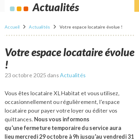
Actualités
Accueil
Actualités
Votre espace locataire évolue !
Votre espace locataire évolue
!
Publié
23 octobre 2025
dans
Actualités
le
Vous êtes locataire XLHabitat et vous utilisez,
occasionnellement ou régulièrement, l’espace
locataire pour payer votre loyer ou éditer vos
quittances.
Nous vous informons
qu’une fermeture temporaire du service aura
lieu mercredi 29 octobre à 9h jusqu’au vendredi 31