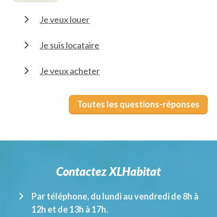
Je veux louer
Je suis locataire
Je veux acheter
Toutes les questions-réponses
Contactez XLHabitat
Par téléphone, du lundi au vendredi de 8h à
12h et de 13h à 17h.