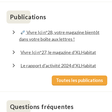
Publications
Vivre Ici n°28, votre magazine bientôt
dans votre boîte aux lettres !
Vivre Ici n°27, le magazine d’XLHabitat
Le rapport d’activité 2024 d’XLHabitat
Toutes les publications
Questions fréquentes