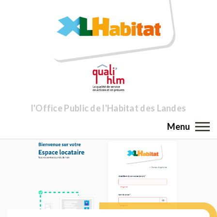
l'Office Public de l'Habitat des Landes
Menu