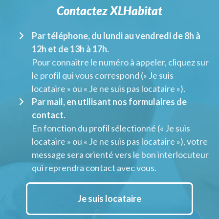
Contactez XLHabitat
Par téléphone, du lundi au vendredi de 8h à
12h et de 13h à 17h.
Pour connaitre le numéro à appeler, cliquez sur
le profil qui vous correspond (« Je suis
locataire » ou « Je ne suis pas locataire »).
Par mail, en utilisant nos formulaires de
contact.
En fonction du profil sélectionné (« Je suis
locataire » ou « Je ne suis pas locataire »), votre
message sera orienté vers le bon interlocuteur
qui reprendra contact avec vous.
Je suis locataire