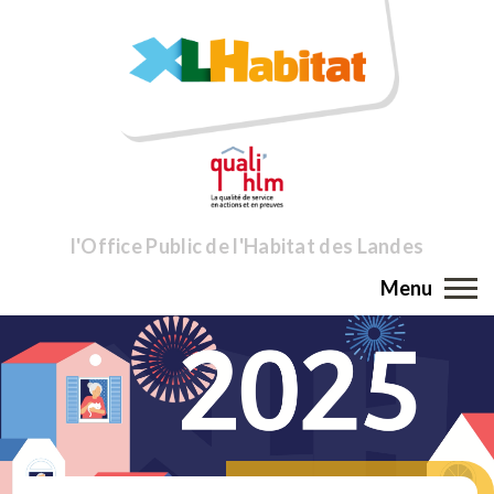
l'Office Public de l'Habitat des Landes
Menu