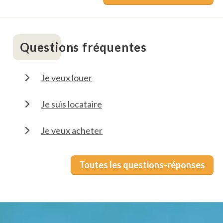
Questions fréquentes
Je veux louer
Je suis locataire
Je veux acheter
Toutes les questions-réponses