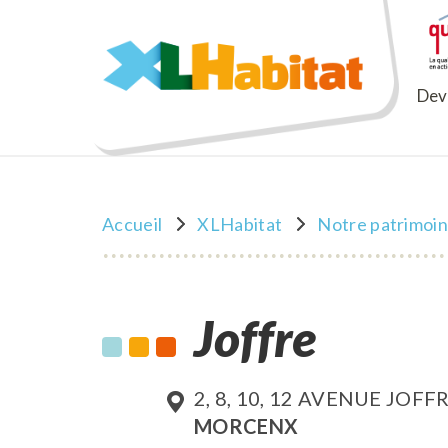
XLHabitat
Deve
Accueil
XLHabitat
Notre patrimoi
Joffre
2, 8, 10, 12 AVENUE JOFF
MORCENX