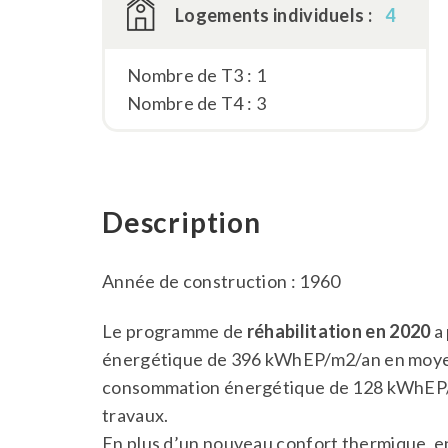
Logements individuels :
4
Nombre de T3 : 1
Nombre de T4 : 3
Description
Année de construction : 1960
Le programme de
réhabilitation en 2020
a
énergétique de 396 kWhEP/m2/an en moyen
consommation énergétique de 128 kWhEP/
travaux.
En plus d’un nouveau confort thermique, en h