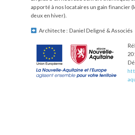
apporté à nos locataires un gain financier (
deux en hiver).
Architecte : Daniel Deligné & Associés
Ré
20
Dé
ht
aqu