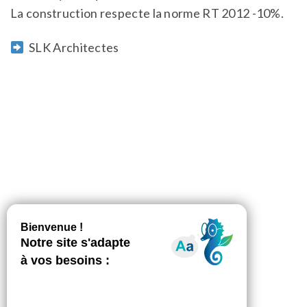
La construction respecte la norme RT 2012 -10%.
SLK Architectes