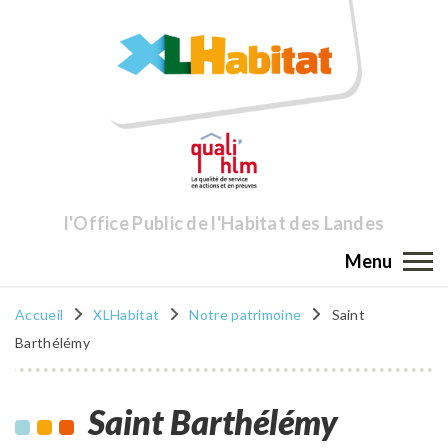
l'Office Public de l'Habitat des Landes
Menu
Accueil
XLHabitat
Notre patrimoine
Saint
Barthélémy
Saint Barthélémy