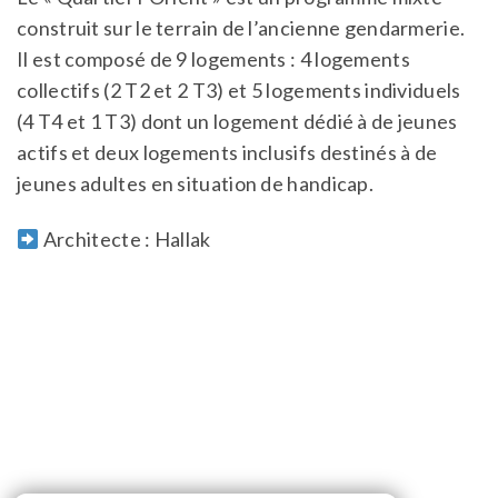
construit sur le terrain de l’ancienne gendarmerie.
Il est composé de 9 logements : 4 logements
collectifs (2 T2 et 2 T3) et 5 logements individuels
(4 T4 et 1 T3) dont un logement dédié à de jeunes
actifs et deux logements inclusifs destinés à de
jeunes adultes en situation de handicap.
Architecte : Hallak