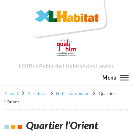
l'Office Public de l'Habitat des Landes
Menu
Accueil
XLHabitat
Notre patrimoine
Quartier
l’Orient
Quartier l’Orient