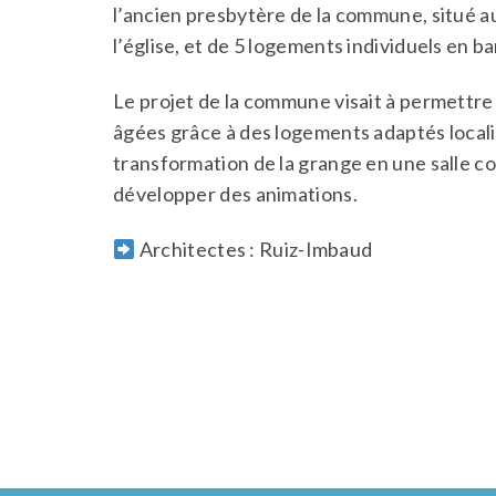
l’ancien presbytère de la commune, situé a
l’église, et de 5 logements individuels en b
Le projet de la commune visait à permettr
âgées grâce à des logements adaptés local
transformation de la grange en une salle 
développer des animations.
Architectes : Ruiz-Imbaud