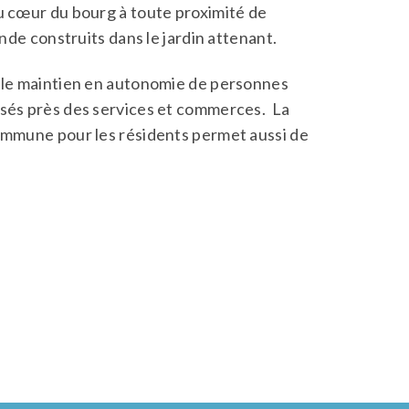
u cœur du bourg à toute proximité de
ande construits dans le jardin attenant.
e le maintien en autonomie de personnes
isés près des services et commerces. La
commune pour les résidents permet aussi de