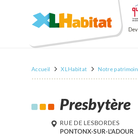
XLHabitat
Deve
Accueil
XLHabitat
Notre patrimoi
Presbytère
RUE DE LESBORDES
PONTONX-SUR-L'ADOUR