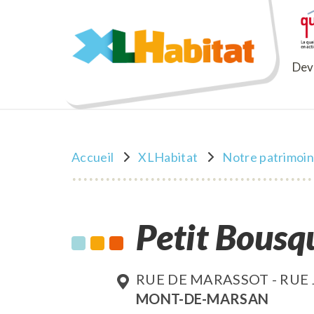
XLHabitat
Deve
Accueil
XLHabitat
Notre patrimoi
Petit Bousqu
RUE DE MARASSOT - RUE 
MONT-DE-MARSAN