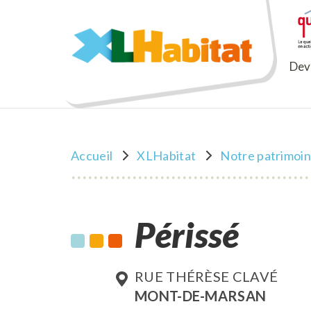
XLHabitat
Deve
Accueil
XLHabitat
Notre patrimoi
Périssé
RUE THÉRÈSE CLAVÉ
MONT-DE-MARSAN