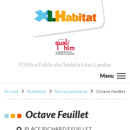
l'Office Public de l'Habitat des Landes
Menu
Accueil
XLHabitat
Notre patrimoine
Octave Feuillet
Octave Feuillet
PLACE RICHARD FEUILLET