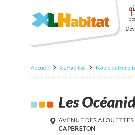
XLHabitat
Deve
Accueil
XLHabitat
Notre patrimoi
Les Océani
AVENUE DES ALOUETTES
CAPBRETON