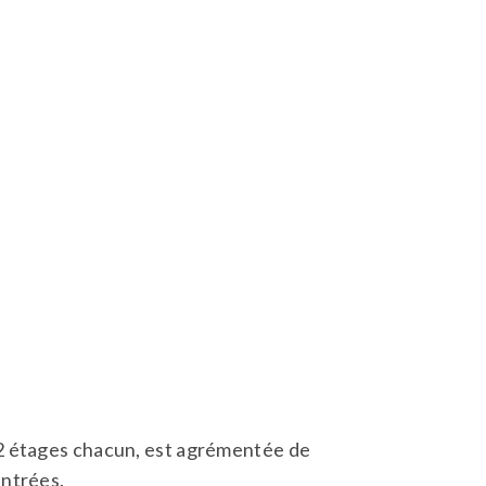
2 étages chacun, est agrémentée de
entrées.