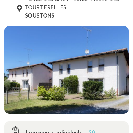
TOURTERELLES
SOUSTONS
Logements individuels :
20