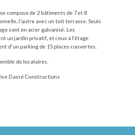
 se compose de 2 bâtiments de 7 et 8
nelle, l’autre avec un toit terrasse. Seuls
age sont en acier galvanisé. Les
un jardin privatif, et ceux à l’étage
ment d’un parking de 15 places couvertes.
nsemble de locataires.
ise Dassé Constructions