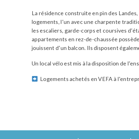
La résidence construite en pin des Landes,
logements, l’un avec une charpente tradition
les escaliers, garde-corps et coursives d’ét
appartements en rez-de-chaussée possèdent 
jouissent d’un balcon. Ils disposent égale
Un local vélo est mis à la disposition de l’e
Logements achetés en VEFA à l’entrepr