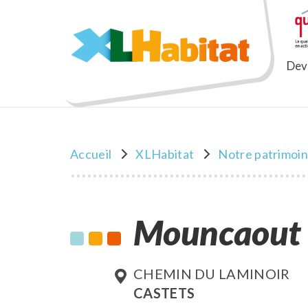
XLHabitat
Deve
Accueil
XLHabitat
Notre patrimoi
Mouncaout
CHEMIN DU LAMINOIR
CASTETS