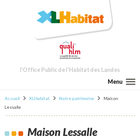
l'Office Public de l'Habitat des Landes
Menu
Accueil
XLHabitat
Notre patrimoine
Maison
Lessalle
Maison Lessalle