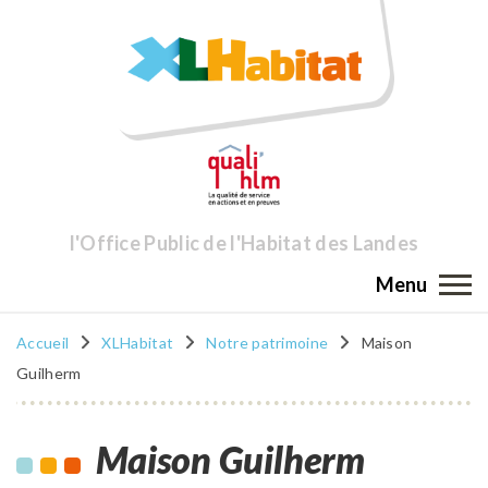
l'Office Public de l'Habitat des Landes
Menu
Accueil
XLHabitat
Notre patrimoine
Maison
Guilherm
Maison Guilherm