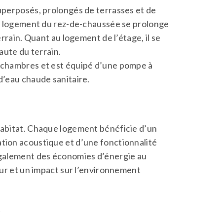
superposés, prolongés de terrasses et de
 le logement du rez-de-chaussée se prolonge
errain. Quant au logement de l’étage, il se
haute du terrain.
3 chambres et est équipé d’une pompe à
d’eau chaude sanitaire.
Habitat. Chaque logement bénéficie d’un
tion acoustique et d’une fonctionnalité
 également des économies d’énergie au
ieur et un impact sur l’environnement
t