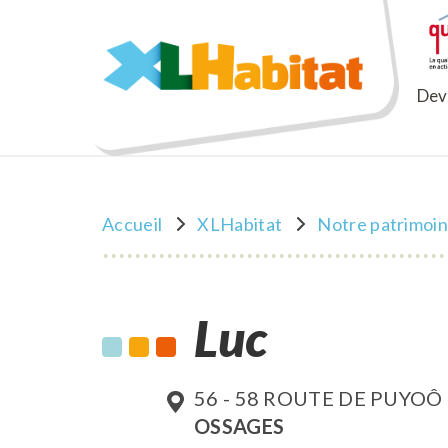
XLHabitat
Deve
Accueil
XLHabitat
Notre patrimoi
Luc
56 - 58 ROUTE DE PUYOÔ
OSSAGES