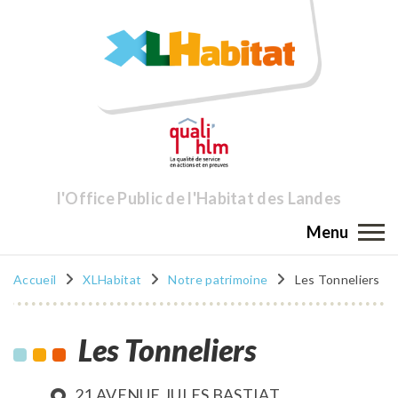
l'Office Public de l'Habitat des Landes
Menu
Accueil
XLHabitat
Notre patrimoine
Les Tonneliers
Les Tonneliers
21 AVENUE JULES BASTIAT