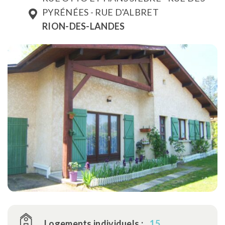
PYRÉNÉES - RUE D'ALBRET
RION-DES-LANDES
Logements individuels :
15