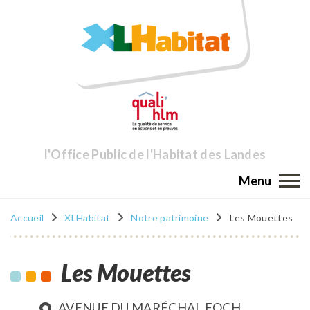
l'Office Public de l'Habitat des Landes
Menu
Accueil
XLHabitat
Notre patrimoine
Les Mouettes
Les Mouettes
AVENUE DU MARÉCHAL FOCH