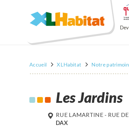
XLHabitat
Deve
Accueil
XLHabitat
Notre patrimoi
Les Jardins
RUE LAMARTINE - RUE D
DAX