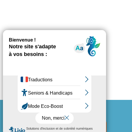
Espace Presse
Mentions légales
Politique de confidentialité
Mon espace locataire