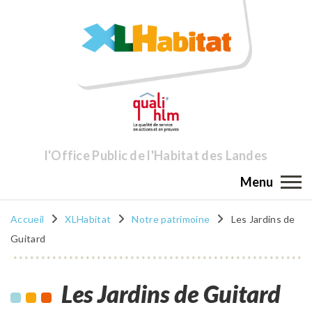
l'Office Public de l'Habitat des Landes
Menu
Accueil
XLHabitat
Notre patrimoine
Les Jardins de
Guitard
Les Jardins de Guitard