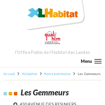
l'Office Public de l'Habitat des Landes
Menu
Accueil
XLHabitat
Notre patrimoine
Les Gemmeurs
Les Gemmeurs
430 AVENUE DES RESINIERS