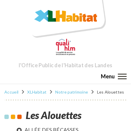
l'Office Public de l'Habitat des Landes
Menu
Accueil
XLHabitat
Notre patrimoine
Les Alouettes
Les Alouettes
ALLÉE DES BÉCASSES