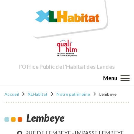
l'Office Public de l'Habitat des Landes
Menu
Accueil
XLHabitat
Notre patrimoine
Lembeye
Lembeye
RUE DE LEMBEYE - IMPASSE LEMBEYE