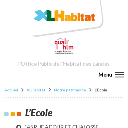
l'Office Public de l'Habitat des Landes
Menu
Accueil
XLHabitat
Notre patrimoine
L’Ecole
L’Ecole
145 RUE ADOUR ET CHALOSSE