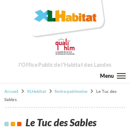
l'Office Public de l'Habitat des Landes
Menu
Accueil
XLHabitat
Notre patrimoine
Le Tuc des
Sables
Le Tuc des Sables