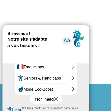
Espace Presse
Mentions légales
Politique de confidentialité
Mon espace locataire