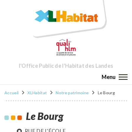
l'Office Public de l'Habitat des Landes
Menu
Accueil
XLHabitat
Notre patrimoine
Le Bourg
Le Bourg
RUE DE L'ÉCOLE