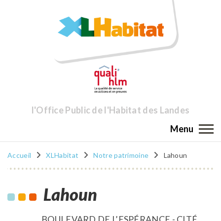
l'Office Public de l'Habitat des Landes
Menu
Accueil
XLHabitat
Notre patrimoine
Lahoun
Lahoun
BOULEVARD DE L’ESPÉRANCE - CITÉ