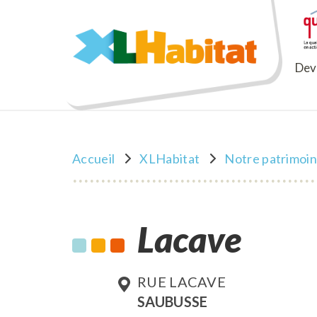
XLHabitat
Deve
Accueil
XLHabitat
Notre patrimoi
Lacave
RUE LACAVE
SAUBUSSE