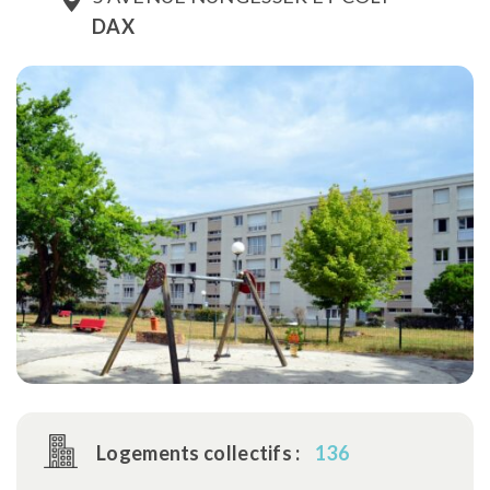
DAX
Logements collectifs :
136