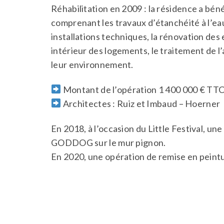
Réhabilitation en 2009 : la résidence a bén
comprenant les travaux d’étanchéité à l’eau 
installations techniques, la rénovation de
intérieur des logements, le traitement de l
leur environnement.
Montant de l’opération 1 400 000 € TT
Architectes : Ruiz et Imbaud – Hoerner
En 2018, à l’occasion du Little Festival, une
GODDOG sur le mur pignon.
En 2020, une opération de remise en peintu