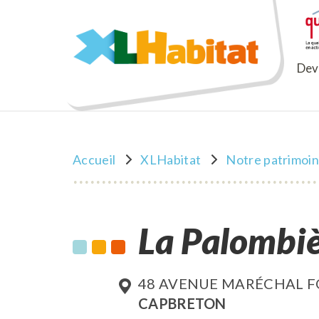
XLHabitat
Deve
Accueil
XLHabitat
Notre patrimoi
La Palombi
48 AVENUE MARÉCHAL 
CAPBRETON