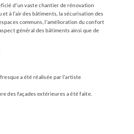
éficié d’un vaste chantier de rénovation
et à l’air des bâtiments, la sécurisation des
s espaces communs, l’amélioration du confort
’aspect général des bâtiments ainsi que de
C
 fresque a été réalisée par l’artiste
re des façades extérieures a été faite.