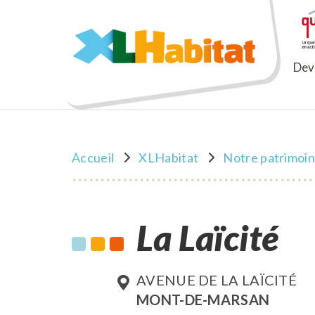
XLHabitat
Deve
Accueil
XLHabitat
Notre patrimoi
La Laïcité
AVENUE DE LA LAÏCITÉ
MONT-DE-MARSAN