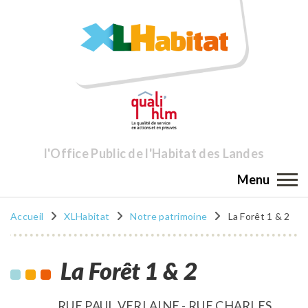
l'Office Public de l'Habitat des Landes
Menu
Accueil
XLHabitat
Notre patrimoine
La Forêt 1 & 2
La Forêt 1 & 2
RUE PAUL VERLAINE - RUE CHARLES