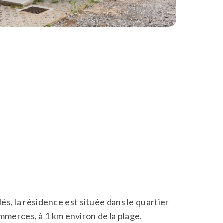
s, la résidence est située dans le quartier
commerces, à 1 km environ de la plage.