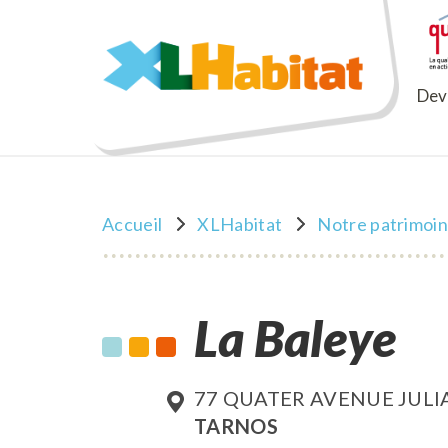
XLHabitat
Deve
Accueil
XLHabitat
Notre patrimoi
La Baleye
77 QUATER AVENUE JUL
TARNOS