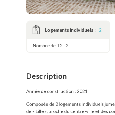
Logements individuels :
2
Nombre de T2 : 2
Description
Année de construction : 2021
Composée de 2 logements individuels jumelé
de « Lille », proche du centre-ville et des 