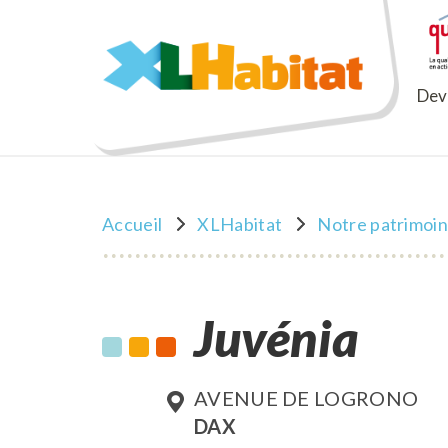
XLHabitat
Deve
Accueil
XLHabitat
Notre patrimoi
Juvénia
AVENUE DE LOGRONO
DAX