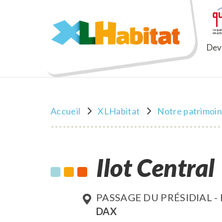
XLHabitat
Deve
Accueil
XLHabitat
Notre patrimoi
Ilot Central
PASSAGE DU PRÉSIDIAL -
DAX