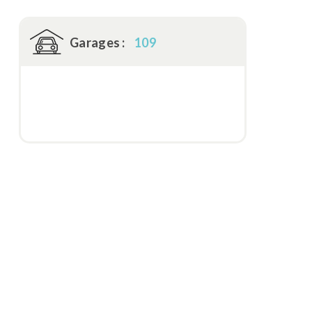
Garages :
109