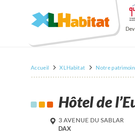
XLHabitat
Deve
Accueil
XLHabitat
Notre patrimoi
Hôtel de l’
3 AVENUE DU SABLAR
DAX