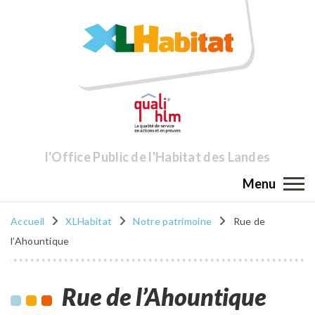
l'Office Public de l'Habitat des Landes
Menu
Accueil
XLHabitat
Notre patrimoine
Rue de
l’Ahountique
Rue de l’Ahountique