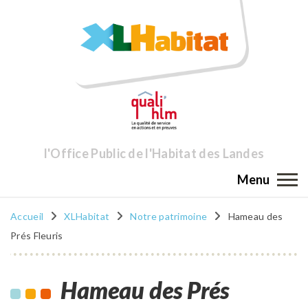
l'Office Public de l'Habitat des Landes
Menu
Accueil
XLHabitat
Notre patrimoine
Hameau des
Prés Fleuris
Hameau des Prés