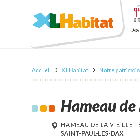
XLHabitat
Deve
Accueil
XLHabitat
Notre patrimoi
Hameau de l
HAMEAU DE LA VIEILLE 
SAINT-PAUL-LES-DAX