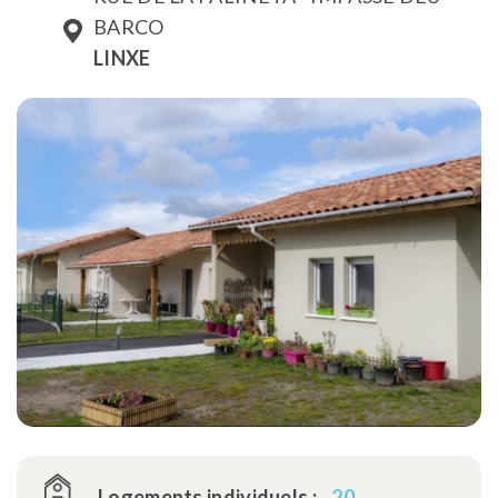
BARCO
LINXE
Logements individuels :
20