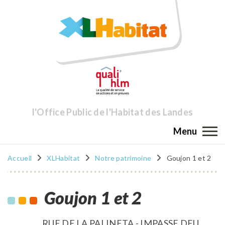
l'Office Public de l'Habitat des Landes
Menu
Accueil
XLHabitat
Notre patrimoine
Goujon 1 et 2
Goujon 1 et 2
RUE DE LA PALINETA - IMPASSE DEU