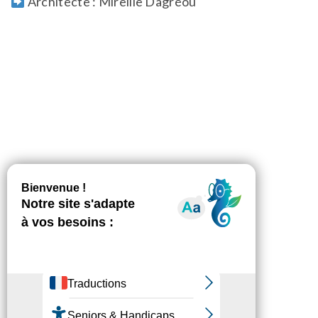
Architecte : Mireille Dagréou