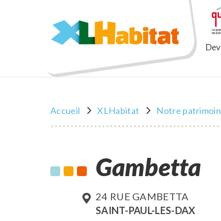
XLHabitat
Deve
Accueil
XLHabitat
Notre patrimoi
Gambetta
24 RUE GAMBETTA
SAINT-PAUL-LES-DAX